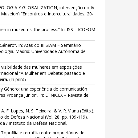
SEOLOGIA Y GLOBALIZATION, intervenção no IV
Museion) “Encontros e Interculturalidades, 20-
en in museums: the process.” In: ISS – ICOFOM
Género”. In: Atas do III SIAM – Seminário
ologia. Madrid: Universidade Autónoma de
a visibilidade das mulheres em exposições
ernacional “A Mulher em Debate: passado e
ra. (In print)
 y Género: una experiência de comunicación
es Proença Júnior”. In: ETNICEX – Revista de
. F. Lopes, N. S. Teixeira, & V. R. Viana (Edits.),
o de Defesa Nacional (Vol. 28, pp. 109-119).
a / Instituto da Defesa Nacional.
 Topofilia e terrafilia entre proprietários de