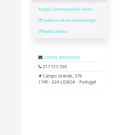
Artigos, Comunicações e Livros
Cadernos de Sociomuseologia
Malha Urbana
correio electrónico
217 515 500
Campo Grande, 376
1749 -­ 024 LISBOA - Portugal