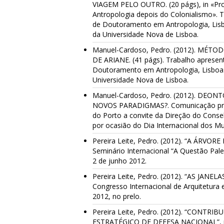
VIAGEM PELO OUTRO. (20 págs), in «Pro
Antropologia depois do Colonialismo».
de Doutoramento em Antropologia, Lisb
da Universidade Nova de Lisboa.
Manuel-Cardoso, Pedro. (2012). MÉ
DE ARIANE. (41 págs). Trabalho aprese
Doutoramento em Antropologia, Lisboa:
Universidade Nova de Lisboa.
Manuel-Cardoso, Pedro. (2012). DEO
NOVOS PARADIGMAS?. Comunicação prof
do Porto a convite da Direção do Conse
por ocasião do Dia Internacional dos M
Pereira Leite, Pedro. (2012). “A ÁRVO
Seminário Internacional “A Questão Pale
2 de junho 2012.
Pereira Leite, Pedro. (2012). “AS JANE
Congresso Internacional de Arquitetura
2012, no prelo.
Pereira Leite, Pedro. (2012). “CONTR
ESTRATÉGICO DE DEFESA NACIONAL”, nos