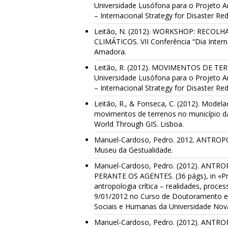
Universidade Lusófona para o Projeto 
– Internacional Strategy for Disaster R
Leitão, N. (2012). WORKSHOP: RECO
CLIMÁTICOS. VII Conferência “Dia Intern
Amadora.
Leitão, R. (2012). MOVIMENTOS DE TER
Universidade Lusófona para o Projeto 
– Internacional Strategy for Disaster R
Leitão, R., & Fonseca, C. (2012). Modela
movimentos de terrenos no município d
World Through GIS. Lisboa.
Manuel-Cardoso, Pedro. 2012. ANTROPO
Museu da Gestualidade.
Manuel-Cardoso, Pedro. (2012). ANT
PERANTE OS AGENTES. (36 págs), in «Pr
antropologia crítica – realidades, proc
9/01/2012 no Curso de Doutoramento em
Sociais e Humanas da Universidade Nova
Manuel-Cardoso, Pedro. (2012). AN