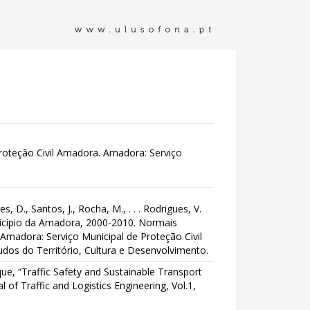
oteção Civil Amadora. Amadora: Serviço
es, D., Santos, J., Rocha, M., . . . Rodrigues, V.
nicípio da Amadora, 2000-2010. Normais
Amadora: Serviço Municipal de Proteção Civil
os do Território, Cultura e Desenvolvimento.
ue, “Traffic Safety and Sustainable Transport
 of Traffic and Logistics Engineering, Vol.1,