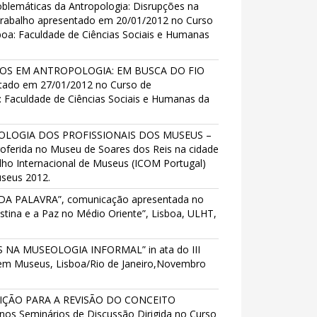
blemáticas da Antropologia: Disrupções na
 Trabalho apresentado em 20/01/2012 no Curso
oa: Faculdade de Ciências Sociais e Humanas
TODOS EM ANTROPOLOGIA: EM BUSCA DO FIO
ntado em 27/01/2012 no Curso de
 Faculdade de Ciências Sociais e Humanas da
NTOLOGIA DOS PROFISSIONAIS DOS MUSEUS –
erida no Museu de Soares dos Reis na cidade
lho Internacional de Museus (ICOM Portugal)
useus 2012.
RE DA PALAVRA”, comunicação apresentada no
stina e a Paz no Médio Oriente”, Lisboa, ULHT,
LAS NA MUSEOLOGIA INFORMAL” in ata do III
 em Museus, Lisboa/Rio de Janeiro,Novembro
IBUIÇÃO PARA A REVISÃO DO CONCEITO
 Seminários de Discussão Dirigida no Curso