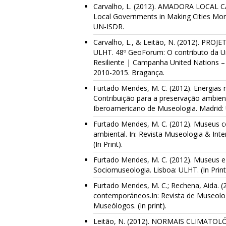
Carvalho, L. (2012). AMADORA LOCAL CA
Local Governments in Making Cities More 
UN-ISDR.
Carvalho, L., & Leitão, N. (2012). P
ULHT. 48º GeoForum: O contributo da U
Resiliente | Campanha United Nations – 
2010-2015. Bragança.
Furtado Mendes, M. C. (2012). Energias 
Contribuição para a preservação ambienta
Iberoamericano de Museologia. Madrid: 
Furtado Mendes, M. C. (2012). Museus c
ambiental. In: Revista Museologia & Interd
(In Print).
Furtado Mendes, M. C. (2012). Museus e 
Sociomuseologia. Lisboa: ULHT. (In Print
Furtado Mendes, M. C.; Rechena, Aida. (
contemporáneos.In: Revista de Museolog
Museólogos. (In print).
Leitão, N. (2012). NORMAIS CLIMATOLÓ