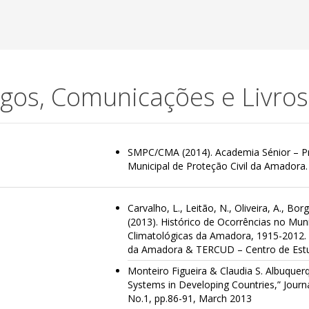
igos, Comunicações e Livros
SMPC/CMA (2014). Academia Sénior – Pr
Municipal de Proteção Civil da Amadora.
Carvalho, L., Leitão, N., Oliveira, A., Borg
(2013). Histórico de Ocorrências no Mu
Climatológicas da Amadora, 1915-2012. 
da Amadora & TERCUD – Centro de Estud
Monteiro Figueira & Claudia S. Albuquerq
Systems in Developing Countries,” Journal
No.1, pp.86-91, March 2013