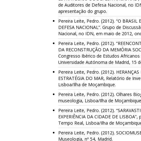
de Auditores de Defesa Nacional, no I
apresentação do grupo.
Pereira Leite, Pedro. (2012). “O BRAS
DEFESA NACIONAL”. Grupo de Discussão 
Nacional, no IDN, em maio de 2012, on
Pereira Leite, Pedro. (2012). “REE
DA RECONSTRUÇÃO DA MEMÓRIA SOCIAL
Congresso Ibérico de Estudos Africanos 
Universidade Autónoma de Madrid, 15 d
Pereira Leite, Pedro. (2012). HERA
ESTRATÉGIA DO MAR, Relatório de Inves
Lisboa/Ilha de Moçambique.
Pereira Leite, Pedro. (2012). Olhares Bio
museologia, Lisboa/Ilha de Moçambique
Pereira Leite, Pedro. (2012). “SARAV
EXPERIÊNCIA DA CIDADE DE LISBOA”, pa
Tempo Real, Lisboa/Ilha de Moçambique
Pereira Leite, Pedro. (2012). SOCIOMU
Museologia, nº 54, Madrid.