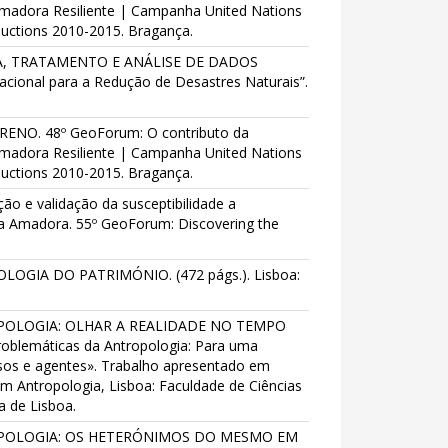
Amadora Resiliente | Campanha United Nations
eductions 2010-2015. Bragança.
LHA, TRATAMENTO E ANÁLISE DE DADOS
acional para a Redução de Desastres Naturais”.
RENO. 48º GeoForum: O contributo da
Amadora Resiliente | Campanha United Nations
eductions 2010-2015. Bragança.
ção e validação da susceptibilidade a
a Amadora. 55º GeoForum: Discovering the
LOGIA DO PATRIMÓNIO. (472 págs.). Lisboa:
ROPOLOGIA: OLHAR A REALIDADE NO TEMPO
oblemáticas da Antropologia: Para uma
essos e agentes». Trabalho apresentado em
 Antropologia, Lisboa: Faculdade de Ciências
 de Lisboa.
TROPOLOGIA: OS HETERÓNIMOS DO MESMO EM