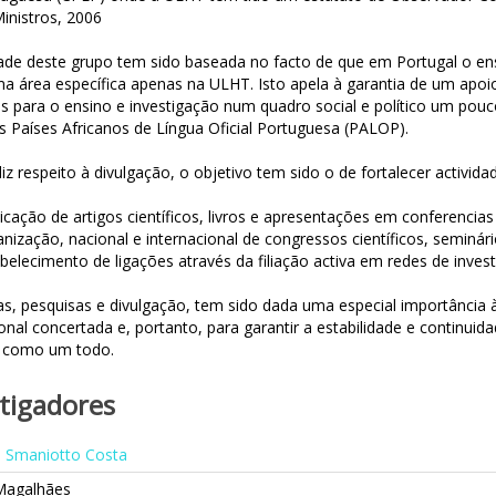
inistros, 2006
dade deste grupo tem sido baseada no facto de que em Portugal o 
 área específica apenas na ULHT. Isto apela à garantia de um apoio c
s para o ensino e investigação num quadro social e político um pouco
os Países Africanos de Língua Oficial Portuguesa (PALOP).
iz respeito à divulgação, o objetivo tem sido o de fortalecer activid
icação de artigos científicos, livros e apresentações em conferencias
nização, nacional e internacional de congressos científicos, seminár
belecimento de ligações através da filiação activa em redes de inves
, pesquisas e divulgação, tem sido dada uma especial importância
ional concertada e, portanto, para garantir a estabilidade e continuid
como um todo.
stigadores
 Smaniotto Costa
Magalhães