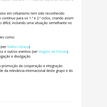
ensino em Urbanismo tem sido reconhecido
ontínuo para os 1.º e 2.º ciclos, criando assim
 difícil, incluindo uma situação semelhante no
ades como:
 (ver
Malha Urbana
)
ios e outros eventos (ver
Viagens de Estudo
)
tigação e divulgação
 à promoção da cooperação e integração
ade da relevância internacional deste grupo e do