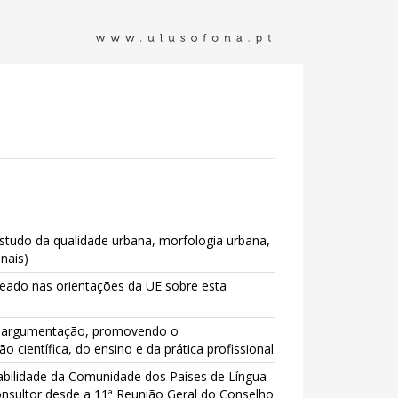
estudo da qualidade urbana, morfologia urbana,
onais)
eado nas orientações da UE sobre esta
o e argumentação, promovendo o
ientífica, do ensino e da prática profissional
tabilidade da Comunidade dos Países de Língua
nsultor desde a 11ª Reunião Geral do Conselho