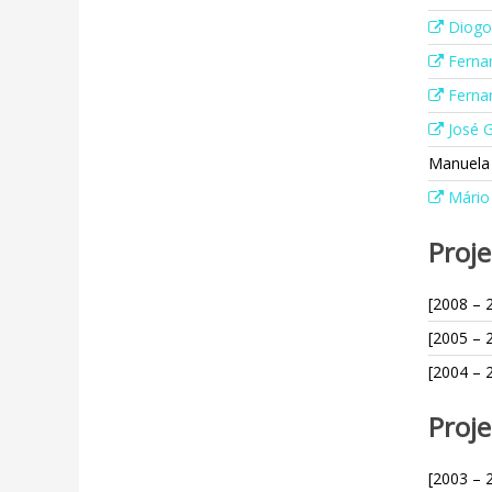
Diogo
Ferna
Fernan
José G
Manuela
Mário
Proje
[2008 – 
[2005 – 
[2004 – 
Proje
[2003 – 